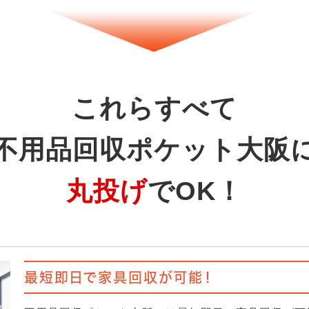
これらすべて
不用品回収ポケット大阪
丸投げ
でOK！
最短即日で家具回収が可能！