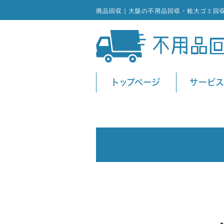
廃品回収｜大阪の不用品回収・粗大ゴミ回
トップページ
サービ