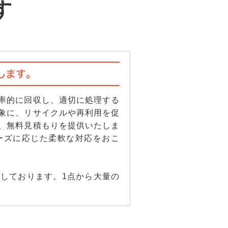
す
します。
率的に回収し、適切に処理する
象に、リサイクルや再利用を促
、無料見積もりを提供いたしま
ーズに応じた柔軟な対応をおこ
しております。1点から大量の