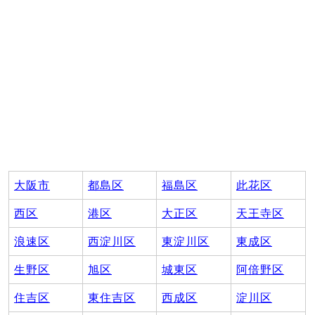
大阪市
都島区
福島区
此花区
西区
港区
大正区
天王寺区
浪速区
西淀川区
東淀川区
東成区
生野区
旭区
城東区
阿倍野区
住吉区
東住吉区
西成区
淀川区