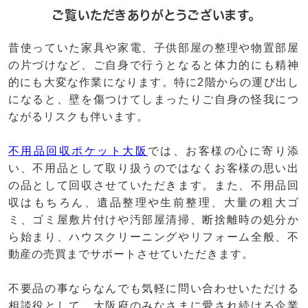
ご覧いただきありがとうございます。
昔使っていた家具や家電、子供部屋の整理や物置部屋
の片づけなど、ご自身で行うとなると体力的にも精神
的にも大変な作業になります。特に2階からの運び出し
になると、壁を傷つけてしまったりご自身の怪我につ
ながるリスクも伴います。
不用品回収ポケット大阪
では、お客様の心に寄り添
い、不用品として取り扱うのではなくお客様の思い出
の品として回収させていただきます。また、不用品回
収はもちろん、遺品整理や生前整理、大量の粗大ゴ
ミ、ゴミ屋敷片付けや汚部屋清掃、断捨離時の処分か
ら始まり、ハウスクリーニングやリフォーム全般、不
動産の売買までサポートさせていただきます。
不要品の事ならなんでも気軽に問い合わせいただける
相談役として、大阪府のみなさまに愛され続ける企業