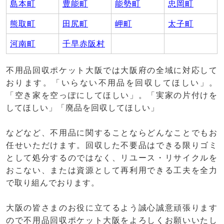
島本町
豊能町
能勢町
忠岡町
熊取町
田尻町
岬町
太子町
河南町
千早赤阪村
不用品回収ポケット大阪では大阪府の全域に対応して
おります。「いらない不用品を回収してほしい」。
「空き家を空っぽにしてほしい」。「実家の片付けを
してほしい」「廃品を回収してほしい」
などなど、不用品に関することならどんなことでもお
任せいただけます。回収した不要品はできる限りゴミ
として処分するのではなく、リユース・リサイクルを
おこない、または資源として再利用できる工夫を全力
で取り組んでおります。
大阪の皆さまのお役に立てるよう誠心誠意頑張ります
ので不用品回収ポケット大阪をよろしくお願いいたし