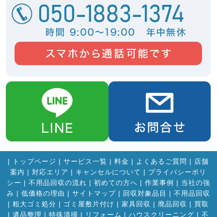
|
トップページ
|
サービス一覧
|
料金
|
よくあるご質問
|
店舗
案内
|
対応エリア
|
キャンセルについて
|
プライバシーポリ
シー
|
不用品回収の流れ
|
初めての方へ
|
作業事例
|
当社の強
み
|
低価格の理由
|
サイトマップ
|
回収対象品目
|
不用品回収
|
粗大ゴミ処分
|
ゴミ屋敷片付け
|
家具回収
|
廃品回収
|
買取
|
遺品整理
|
特殊清掃
|
リフォーム
|
ハウスクリーニング
|
不