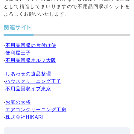
として精進してまいりますので不用品回収ポケットを
よろしくお願いいたします。
関連サイト
-
不用品回収の片付け侍
-
便利屋王子
-
不用品回収ネルフ大阪
-
しあわせの遺品整理
-
ハウスクリーニング王子
-
不用品回収イブ東京
-
お庭の大将
-
エアコンクリーニング工房
-
株式会社HIKARI