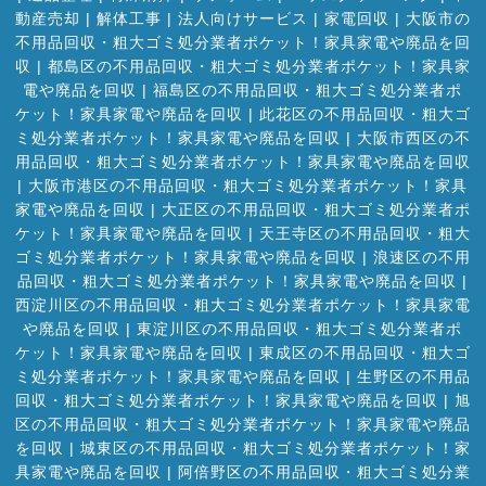
動産売却
|
解体工事
|
法人向けサービス
|
家電回収
|
大阪市の
不用品回収・粗大ゴミ処分業者ポケット！家具家電や廃品を回
収
|
都島区の不用品回収・粗大ゴミ処分業者ポケット！家具家
電や廃品を回収
|
福島区の不用品回収・粗大ゴミ処分業者ポ
ケット！家具家電や廃品を回収
|
此花区の不用品回収・粗大ゴ
ミ処分業者ポケット！家具家電や廃品を回収
|
大阪市西区の不
用品回収・粗大ゴミ処分業者ポケット！家具家電や廃品を回収
|
大阪市港区の不用品回収・粗大ゴミ処分業者ポケット！家具
家電や廃品を回収
|
大正区の不用品回収・粗大ゴミ処分業者ポ
ケット！家具家電や廃品を回収
|
天王寺区の不用品回収・粗大
ゴミ処分業者ポケット！家具家電や廃品を回収
|
浪速区の不用
品回収・粗大ゴミ処分業者ポケット！家具家電や廃品を回収
|
西淀川区の不用品回収・粗大ゴミ処分業者ポケット！家具家電
や廃品を回収
|
東淀川区の不用品回収・粗大ゴミ処分業者ポ
ケット！家具家電や廃品を回収
|
東成区の不用品回収・粗大ゴ
ミ処分業者ポケット！家具家電や廃品を回収
|
生野区の不用品
回収・粗大ゴミ処分業者ポケット！家具家電や廃品を回収
|
旭
区の不用品回収・粗大ゴミ処分業者ポケット！家具家電や廃品
を回収
|
城東区の不用品回収・粗大ゴミ処分業者ポケット！家
具家電や廃品を回収
|
阿倍野区の不用品回収・粗大ゴミ処分業