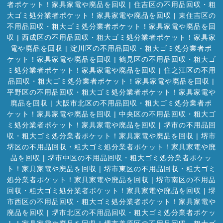
者ポケット！家具家電や廃品を回収
|
住吉区の不用品回収・粗
大ゴミ処分業者ポケット！家具家電や廃品を回収
|
東住吉区の
不用品回収・粗大ゴミ処分業者ポケット！家具家電や廃品を回
収
|
西成区の不用品回収・粗大ゴミ処分業者ポケット！家具家
電や廃品を回収
|
淀川区の不用品回収・粗大ゴミ処分業者ポ
ケット！家具家電や廃品を回収
|
鶴見区の不用品回収・粗大ゴ
ミ処分業者ポケット！家具家電や廃品を回収
|
住之江区の不用
品回収・粗大ゴミ処分業者ポケット！家具家電や廃品を回収
|
平野区の不用品回収・粗大ゴミ処分業者ポケット！家具家電や
廃品を回収
|
大阪市北区の不用品回収・粗大ゴミ処分業者ポ
ケット！家具家電や廃品を回収
|
中央区の不用品回収・粗大ゴ
ミ処分業者ポケット！家具家電や廃品を回収
|
堺市の不用品回
収・粗大ゴミ処分業者ポケット！家具家電や廃品を回収
|
堺市
堺区の不用品回収・粗大ゴミ処分業者ポケット！家具家電や廃
品を回収
|
堺市中区の不用品回収・粗大ゴミ処分業者ポケッ
ト！家具家電や廃品を回収
|
堺市東区の不用品回収・粗大ゴミ
処分業者ポケット！家具家電や廃品を回収
|
堺市南区の不用品
回収・粗大ゴミ処分業者ポケット！家具家電や廃品を回収
|
堺
市西区の不用品回収・粗大ゴミ処分業者ポケット！家具家電や
廃品を回収
|
堺市北区の不用品回収・粗大ゴミ処分業者ポケッ