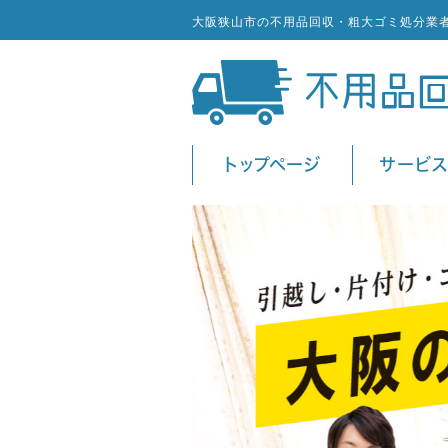
大阪狭山市の不用品回収・粗大ゴミ処分業
トップページ
サービ