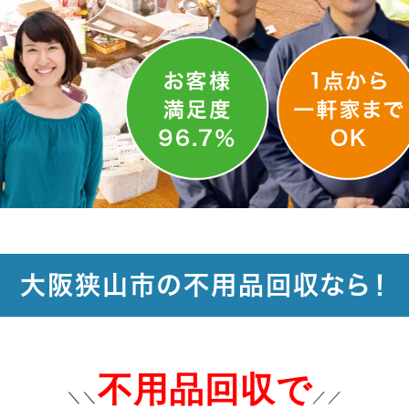
大阪狭山市の不用品回収なら！
不用品回収で
＼＼
／／