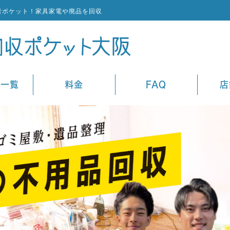
者ポケット！家具家電や廃品を回収
ス一覧
料金
FAQ
店