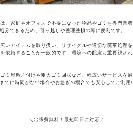
スは、家庭やオフィスで不要になった物品やゴミを専門業者
処分できるため、引っ越しや整理整頓の際に便利です。
幅広いアイテムを取り扱い、リサイクルや適切な廃棄処理を
りを依頼することが一般的です。環境への配慮も重要視され
、ゴミ屋敷片付けや粗大ゴミ回収など、幅広いサービスを展
までに時間がない場合やお急ぎの場合でも安心してご利用
＼出張費無料！最短即日に対応／