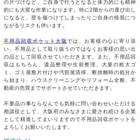
の片づけなど、ご自身で行うとなると体力的にも精神
的にも大変な作業になります。特に2階からの運び出し
になると、壁を傷つけてしまったりご自身の怪我につ
ながるリスクも伴います。
不用品回収ポケット大阪
では、お客様の心に寄り添
い、不用品として取り扱うのではなくお客様の思い出
の品として回収させていただきます。また、不用品回
収はもちろん、遺品整理や生前整理、大量の粗大ゴ
ミ、ゴミ屋敷片付けや汚部屋清掃、断捨離時の処分か
ら始まり、ハウスクリーニングやリフォーム全般、不
動産の売買までサポートさせていただきます。
不要品の事ならなんでも気軽に問い合わせいただける
相談役として、大阪府のみなさまに愛され続ける企業
として精進してまいりますので不用品回収ポケットを
よろしくお願いいたします。