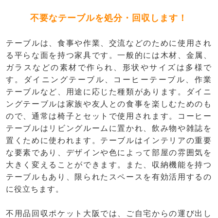
不要なテーブルを処分・回収します！
テーブルは、食事や作業、交流などのために使用され
る平らな面を持つ家具です。一般的には木材、金属、
ガラスなどの素材で作られ、形状やサイズは多様で
す。ダイニングテーブル、コーヒーテーブル、作業
テーブルなど、用途に応じた種類があります。ダイニ
ングテーブルは家族や友人との食事を楽しむためのも
ので、通常は椅子とセットで使用されます。コーヒー
テーブルはリビングルームに置かれ、飲み物や雑誌を
置くために使われます。テーブルはインテリアの重要
な要素であり、デザインや色によって部屋の雰囲気を
大きく変えることができます。また、収納機能を持つ
テーブルもあり、限られたスペースを有効活用するの
に役立ちます。
不用品回収ポケット大阪では、ご自宅からの運び出し