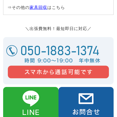
⇒その他の
家具回収
はこちら
＼出張費無料！最短即日に対応／