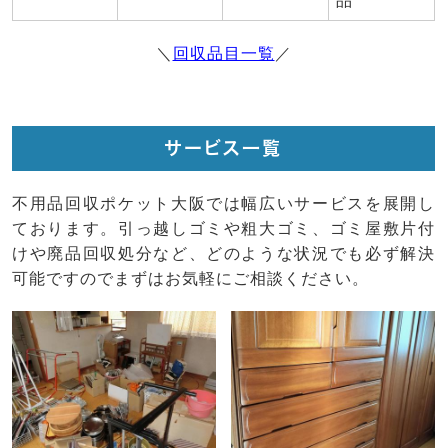
品
＼
回収品目一覧
／
サービス一覧
不用品回収ポケット大阪では幅広いサービスを展開し
ております。引っ越しゴミや粗大ゴミ、ゴミ屋敷片付
けや廃品回収処分など、どのような状況でも必ず解決
可能ですのでまずはお気軽にご相談ください。