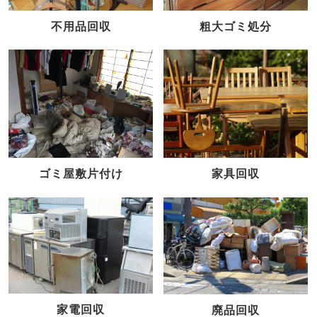
不用品回収
粗大ゴミ処分
家具回収
ゴミ屋敷片付け
家電回収
廃品回収