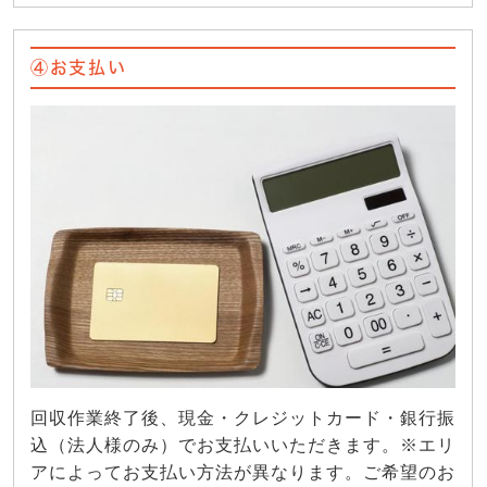
④お支払い
回収作業終了後、現金・クレジットカード・銀行振
込（法人様のみ）でお支払いいただきます。※エリ
アによってお支払い方法が異なります。ご希望のお