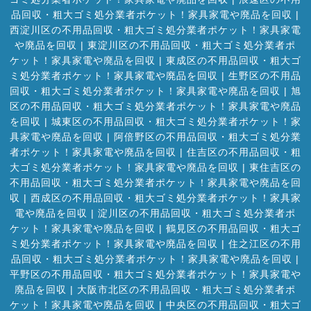
品回収・粗大ゴミ処分業者ポケット！家具家電や廃品を回収
|
西淀川区の不用品回収・粗大ゴミ処分業者ポケット！家具家電
や廃品を回収
|
東淀川区の不用品回収・粗大ゴミ処分業者ポ
ケット！家具家電や廃品を回収
|
東成区の不用品回収・粗大ゴ
ミ処分業者ポケット！家具家電や廃品を回収
|
生野区の不用品
回収・粗大ゴミ処分業者ポケット！家具家電や廃品を回収
|
旭
区の不用品回収・粗大ゴミ処分業者ポケット！家具家電や廃品
を回収
|
城東区の不用品回収・粗大ゴミ処分業者ポケット！家
具家電や廃品を回収
|
阿倍野区の不用品回収・粗大ゴミ処分業
者ポケット！家具家電や廃品を回収
|
住吉区の不用品回収・粗
大ゴミ処分業者ポケット！家具家電や廃品を回収
|
東住吉区の
不用品回収・粗大ゴミ処分業者ポケット！家具家電や廃品を回
収
|
西成区の不用品回収・粗大ゴミ処分業者ポケット！家具家
電や廃品を回収
|
淀川区の不用品回収・粗大ゴミ処分業者ポ
ケット！家具家電や廃品を回収
|
鶴見区の不用品回収・粗大ゴ
ミ処分業者ポケット！家具家電や廃品を回収
|
住之江区の不用
品回収・粗大ゴミ処分業者ポケット！家具家電や廃品を回収
|
平野区の不用品回収・粗大ゴミ処分業者ポケット！家具家電や
廃品を回収
|
大阪市北区の不用品回収・粗大ゴミ処分業者ポ
ケット！家具家電や廃品を回収
|
中央区の不用品回収・粗大ゴ