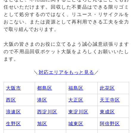
任せいただけます。回収した不要品はできる限りゴミ
として処分するのではなく、リユース・リサイクルを
おこない、または資源として再利用できる工夫を全力
で取り組んでおります。
大阪の皆さまのお役に立てるよう誠心誠意頑張ります
ので不用品回収ポケット大阪をよろしくお願いいたし
ます。
＼
対応エリアをもっと見る
／
大阪市
都島区
福島区
此花区
西区
港区
大正区
天王寺区
浪速区
西淀川区
東淀川区
東成区
生野区
旭区
城東区
阿倍野区