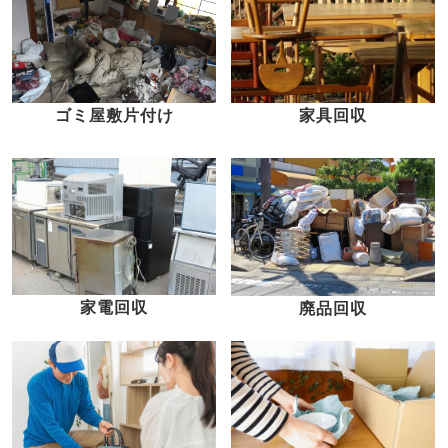
家具回収
ゴミ屋敷片付け
家電回収
廃品回収