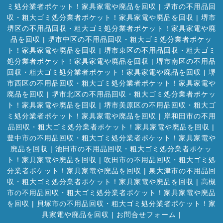
ミ処分業者ポケット！家具家電や廃品を回収
|
堺市の不用品回
収・粗大ゴミ処分業者ポケット！家具家電や廃品を回収
|
堺市
堺区の不用品回収・粗大ゴミ処分業者ポケット！家具家電や廃
品を回収
|
堺市中区の不用品回収・粗大ゴミ処分業者ポケッ
ト！家具家電や廃品を回収
|
堺市東区の不用品回収・粗大ゴミ
処分業者ポケット！家具家電や廃品を回収
|
堺市南区の不用品
回収・粗大ゴミ処分業者ポケット！家具家電や廃品を回収
|
堺
市西区の不用品回収・粗大ゴミ処分業者ポケット！家具家電や
廃品を回収
|
堺市北区の不用品回収・粗大ゴミ処分業者ポケッ
ト！家具家電や廃品を回収
|
堺市美原区の不用品回収・粗大ゴ
ミ処分業者ポケット！家具家電や廃品を回収
|
岸和田市の不用
品回収・粗大ゴミ処分業者ポケット！家具家電や廃品を回収
|
豊中市の不用品回収・粗大ゴミ処分業者ポケット！家具家電や
廃品を回収
|
池田市の不用品回収・粗大ゴミ処分業者ポケッ
ト！家具家電や廃品を回収
|
吹田市の不用品回収・粗大ゴミ処
分業者ポケット！家具家電や廃品を回収
|
泉大津市の不用品回
収・粗大ゴミ処分業者ポケット！家具家電や廃品を回収
|
高槻
市の不用品回収・粗大ゴミ処分業者ポケット！家具家電や廃品
を回収
|
貝塚市の不用品回収・粗大ゴミ処分業者ポケット！家
具家電や廃品を回収
|
お問合せフォーム |