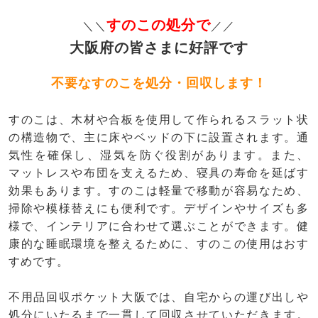
すのこの処分で
＼＼
／／
大阪府の皆さまに好評です
不要なすのこを処分・回収します！
すのこは、木材や合板を使用して作られるスラット状
の構造物で、主に床やベッドの下に設置されます。通
気性を確保し、湿気を防ぐ役割があります。また、
マットレスや布団を支えるため、寝具の寿命を延ばす
効果もあります。すのこは軽量で移動が容易なため、
掃除や模様替えにも便利です。デザインやサイズも多
様で、インテリアに合わせて選ぶことができます。健
康的な睡眠環境を整えるために、すのこの使用はおす
すめです。
不用品回収ポケット大阪では、自宅からの運び出しや
処分にいたるまで一貫して回収させていただきます。