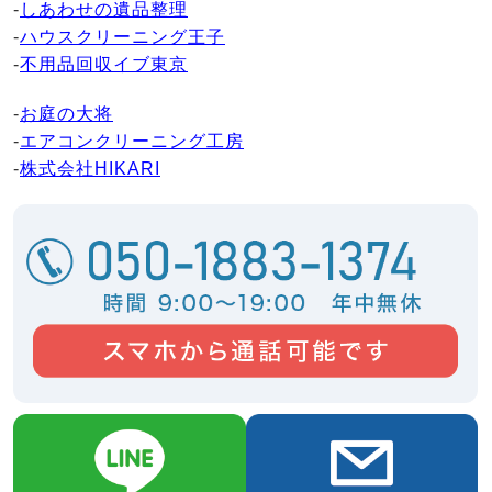
-
しあわせの遺品整理
-
ハウスクリーニング王子
-
不用品回収イブ東京
-
お庭の大将
-
エアコンクリーニング工房
-
株式会社HIKARI