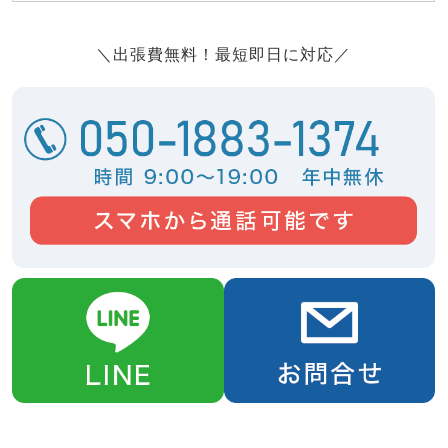
＼出張費無料！最短即日に対応／