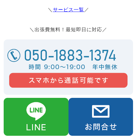
＼
サービス一覧
／
＼出張費無料！最短即日に対応／