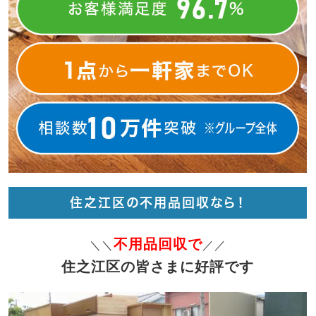
住之江区の不用品回収なら！
不用品回収で
＼＼
／／
住之江区の皆さまに好評です