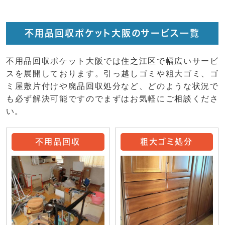
不用品回収ポケット大阪のサービス一覧
不用品回収ポケット大阪では住之江区で幅広いサービ
スを展開しております。引っ越しゴミや粗大ゴミ、ゴ
ミ屋敷片付けや廃品回収処分など、どのような状況で
も必ず解決可能ですのでまずはお気軽にご相談くださ
い。
不用品回収
粗大ゴミ処分