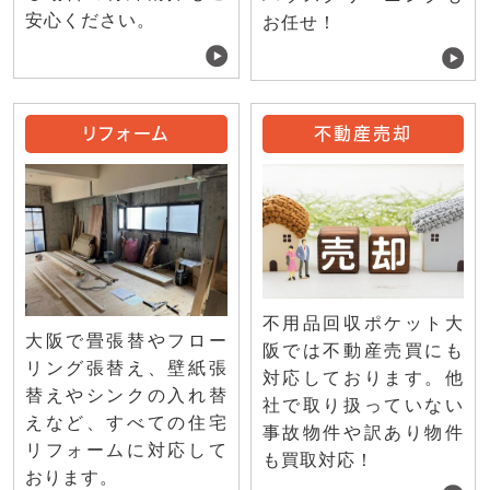
安心ください。
お任せ！
リフォーム
不動産売却
不用品回収ポケット大
大阪で畳張替やフロー
阪では不動産売買にも
リング張替え、壁紙張
対応しております。他
替えやシンクの入れ替
社で取り扱っていない
えなど、すべての住宅
事故物件や訳あり物件
リフォームに対応して
も買取対応！
おります。