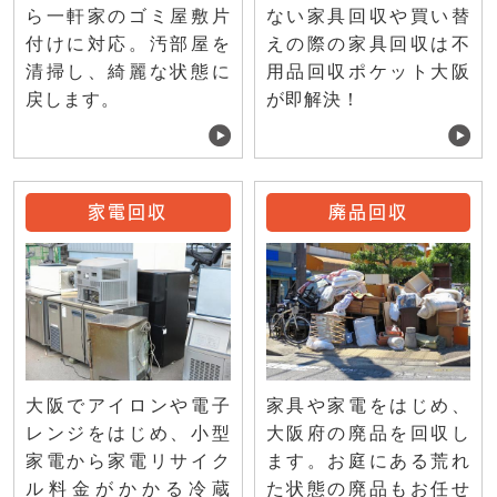
ない家具回収や買い替
ら一軒家のゴミ屋敷片
えの際の家具回収は不
付けに対応。汚部屋を
用品回収ポケット大阪
清掃し、綺麗な状態に
が即解決！
戻します。
家電回収
廃品回収
大阪でアイロンや電子
家具や家電をはじめ、
レンジをはじめ、小型
大阪府の廃品を回収し
家電から家電リサイク
ます。お庭にある荒れ
ル料金がかかる冷蔵
た状態の廃品もお任せ