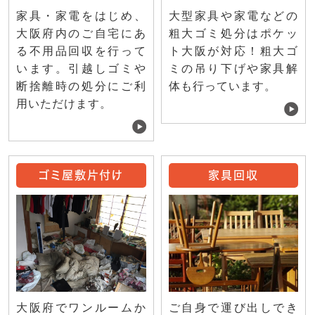
家具・家電をはじめ、
大型家具や家電などの
大阪府内のご自宅にあ
粗大ゴミ処分はポケッ
る不用品回収を行って
ト大阪が対応！粗大ゴ
います。引越しゴミや
ミの吊り下げや家具解
断捨離時の処分にご利
体も行っています。
用いただけます。
ゴミ屋敷片付け
家具回収
ご自身で運び出しでき
大阪府でワンルームか