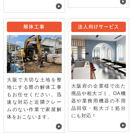
解体工事
法人向けサービス
大阪で大切な土地を整
大阪府の企業様で出た
地にする際の解体工事
廃品や粗大ゴミ、OA機
もお任せください。迅
器や業務用機器の不用
速な対応と近隣クレー
品回収・粗大ゴミ処分
ムのない作業で家屋解
にも対応！
体をおこないます。