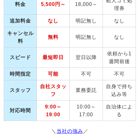
粗大ゴミ処
料金
5,500円～
18,000～
理券
追加料金
なし
明記無し
なし
キャンセル
無料
明記無し
なし
料
依頼から1
スピード
最短即日
翌日以降
週間前後
時間指定
可能
不可
不可
自社スタッ
自身で持ち
スタッフ
業務委託
フ
込み等
9:00～
10:00～
自治体によ
対応時間
19:00
17:00
る
＼
当社の強み
／