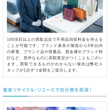
100項目以上の買取品目で不用品回収料金を抑える
ことが可能です。ブランド家具や製造から5年以内
の家電、ブランド品や骨董品、貴金属やブランド時
計など、意外なものに高額査定がつくこともござい
ます。買取できるものがわからない場合は弊社ス
タッフが1点ずつ金額をご提示します。
徹底リサイクル・リユースで処分費を削減！