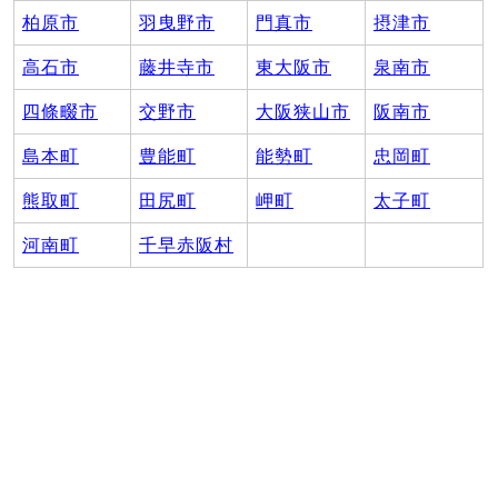
柏原市
羽曳野市
門真市
摂津市
高石市
藤井寺市
東大阪市
泉南市
四條畷市
交野市
大阪狭山市
阪南市
島本町
豊能町
能勢町
忠岡町
熊取町
田尻町
岬町
太子町
河南町
千早赤阪村