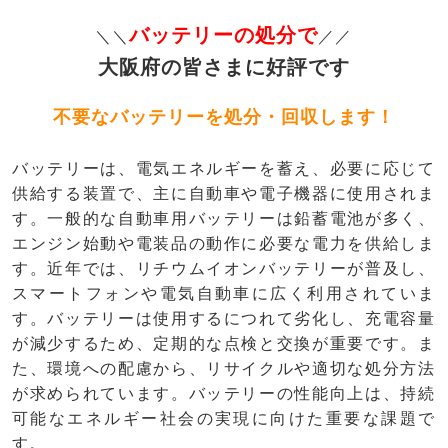
バッテリーの処分で
＼＼
／／
大阪府の皆さまに好評です
不要なバッテリーを処分・回収します！
バッテリーは、電気エネルギーを蓄え、必要に応じて
供給する装置で、主に自動車や電子機器に使用されま
す。一般的な自動車用バッテリーは鉛蓄電池が多く、
エンジン始動や電装品の動作に必要な電力を供給しま
す。近年では、リチウムイオンバッテリーが普及し、
スマートフォンや電気自動車に広く利用されていま
す。バッテリーは使用するにつれて劣化し、充電容量
が減少するため、定期的な点検と交換が重要です。ま
た、環境への配慮から、リサイクルや適切な処分方法
が求められています。バッテリーの性能向上は、持続
可能なエネルギー社会の実現に向けた重要な課題で
す。