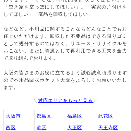
「空き家を空っぽにしてほしい」。「実家の片付けを
してほしい」「廃品を回収してほしい」
などなど、不用品に関することならどんなことでもお
任せいただけます。回収した不要品はできる限りゴミ
として処分するのではなく、リユース・リサイクルを
おこない、または資源として再利用できる工夫を全力
で取り組んでおります。
大阪の皆さまのお役に立てるよう誠心誠意頑張ります
ので不用品回収ポケット大阪をよろしくお願いいたし
ます。
＼
対応エリアをもっと見る
／
大阪市
都島区
福島区
此花区
西区
港区
大正区
天王寺区