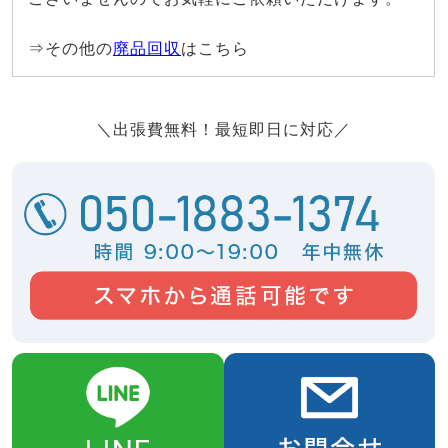
⇒その他の
廃品回収
はこちら
＼出張費無料！最短即日に対応／