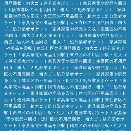
用品回収・粗大ゴミ処分業者ポケット！家具家電や廃品を回収
|
大阪市港区の不用品回収・粗大ゴミ処分業者ポケット！家具
家電や廃品を回収
|
大正区の不用品回収・粗大ゴミ処分業者ポ
ケット！家具家電や廃品を回収
|
天王寺区の不用品回収・粗大
ゴミ処分業者ポケット！家具家電や廃品を回収
|
浪速区の不用
品回収・粗大ゴミ処分業者ポケット！家具家電や廃品を回収
|
西淀川区の不用品回収・粗大ゴミ処分業者ポケット！家具家電
や廃品を回収
|
東淀川区の不用品回収・粗大ゴミ処分業者ポ
ケット！家具家電や廃品を回収
|
東成区の不用品回収・粗大ゴ
ミ処分業者ポケット！家具家電や廃品を回収
|
生野区の不用品
回収・粗大ゴミ処分業者ポケット！家具家電や廃品を回収
|
旭
区の不用品回収・粗大ゴミ処分業者ポケット！家具家電や廃品
を回収
|
城東区の不用品回収・粗大ゴミ処分業者ポケット！家
具家電や廃品を回収
|
阿倍野区の不用品回収・粗大ゴミ処分業
者ポケット！家具家電や廃品を回収
|
住吉区の不用品回収・粗
大ゴミ処分業者ポケット！家具家電や廃品を回収
|
東住吉区の
不用品回収・粗大ゴミ処分業者ポケット！家具家電や廃品を回
収
|
西成区の不用品回収・粗大ゴミ処分業者ポケット！家具家
電や廃品を回収
|
淀川区の不用品回収・粗大ゴミ処分業者ポ
ケット！家具家電や廃品を回収
|
鶴見区の不用品回収・粗大ゴ