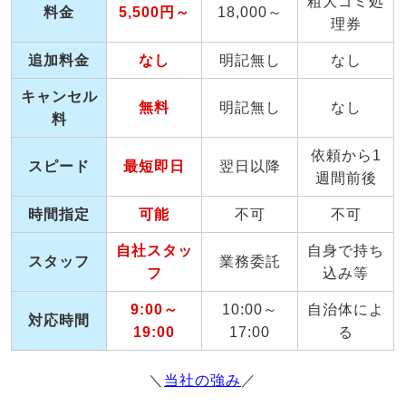
粗大ゴミ処
料金
5,500円～
18,000～
理券
追加料金
なし
明記無し
なし
キャンセル
無料
明記無し
なし
料
依頼から1
スピード
最短即日
翌日以降
週間前後
時間指定
可能
不可
不可
自社スタッ
自身で持ち
スタッフ
業務委託
フ
込み等
9:00～
10:00～
自治体によ
対応時間
19:00
17:00
る
＼
当社の強み
／