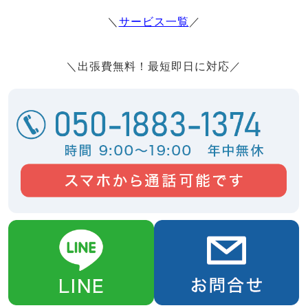
＼
サービス一覧
／
＼出張費無料！最短即日に対応／