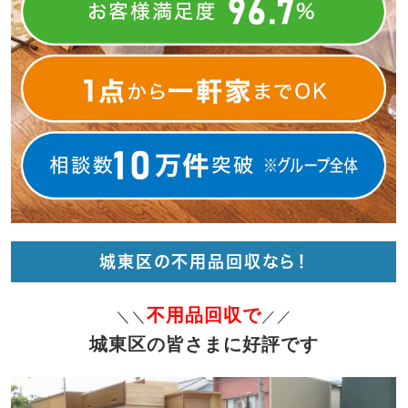
城東区の不用品回収なら！
不用品回収で
＼＼
／／
城東区の皆さまに好評です