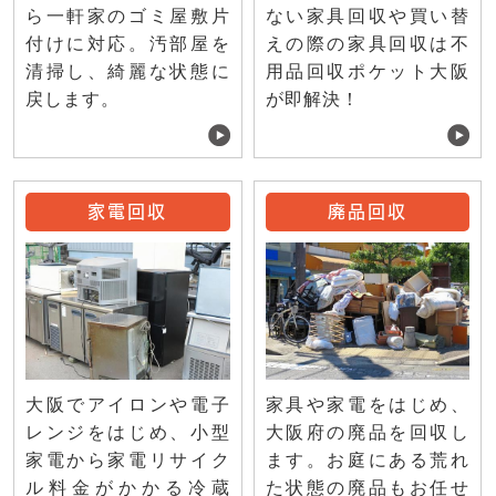
ない家具回収や買い替
ら一軒家のゴミ屋敷片
えの際の家具回収は不
付けに対応。汚部屋を
用品回収ポケット大阪
清掃し、綺麗な状態に
が即解決！
戻します。
家電回収
廃品回収
大阪でアイロンや電子
家具や家電をはじめ、
レンジをはじめ、小型
大阪府の廃品を回収し
家電から家電リサイク
ます。お庭にある荒れ
ル料金がかかる冷蔵
た状態の廃品もお任せ