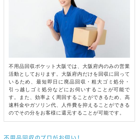
不用品回収ポケット大阪では、大阪府内のみの営業
活動としております。大阪府内だけを回収に回って
いるため、最短即日に廃品回収・粗大ゴミ処分・
引っ越しゴミ処分などにお伺いすることが可能で
す。また、効率よく周回することができるため、高
速料金やガソリン代、人件費を抑えることができる
のでその分をお客様に還元することが可能です。
不用品回収のプロがお伺い！