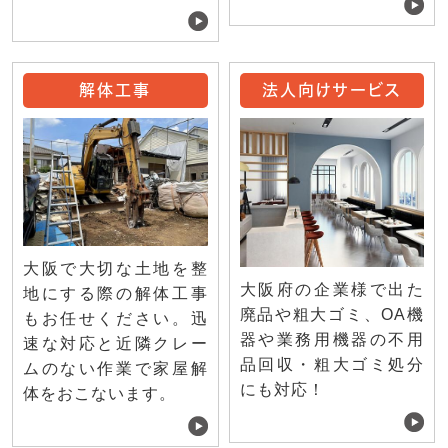
解体工事
法人向けサービス
大阪で大切な土地を整
大阪府の企業様で出た
地にする際の解体工事
廃品や粗大ゴミ、OA機
もお任せください。迅
器や業務用機器の不用
速な対応と近隣クレー
品回収・粗大ゴミ処分
ムのない作業で家屋解
にも対応！
体をおこないます。