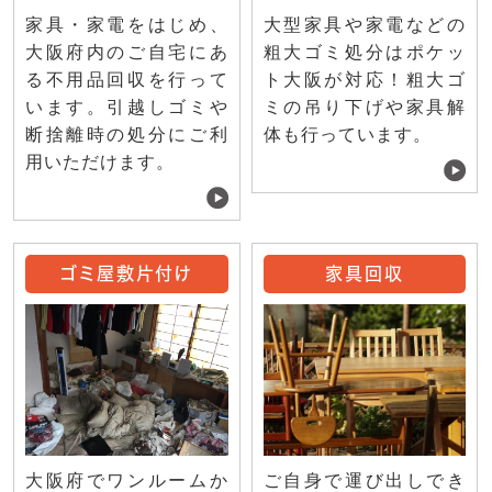
家具・家電をはじめ、
大型家具や家電などの
大阪府内のご自宅にあ
粗大ゴミ処分はポケッ
る不用品回収を行って
ト大阪が対応！粗大ゴ
います。引越しゴミや
ミの吊り下げや家具解
断捨離時の処分にご利
体も行っています。
用いただけます。
ゴミ屋敷片付け
家具回収
ご自身で運び出しでき
大阪府でワンルームか