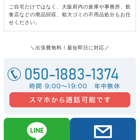
ご自宅だけではなく、大阪府内の倉庫や事務所、飲
食店などの廃品回収、粗大ゴミの不用品処分もお任
せください。
＼出張費無料！最短即日に対応／