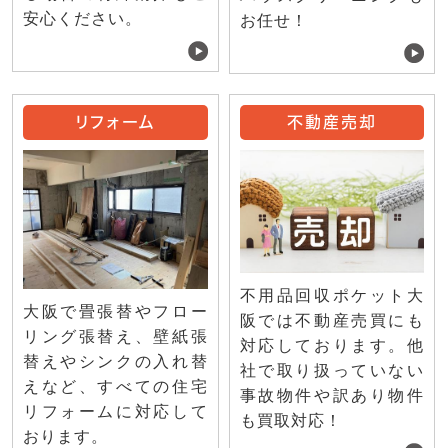
安心ください。
お任せ！
リフォーム
不動産売却
不用品回収ポケット大
大阪で畳張替やフロー
阪では不動産売買にも
リング張替え、壁紙張
対応しております。他
替えやシンクの入れ替
社で取り扱っていない
えなど、すべての住宅
事故物件や訳あり物件
リフォームに対応して
も買取対応！
おります。