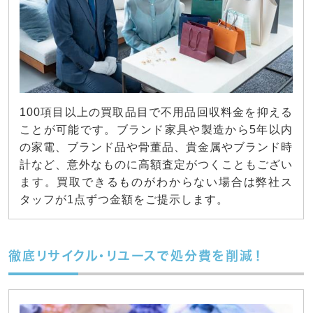
100項目以上の買取品目で不用品回収料金を抑える
ことが可能です。ブランド家具や製造から5年以内
の家電、ブランド品や骨董品、貴金属やブランド時
計など、意外なものに高額査定がつくこともござい
ます。買取できるものがわからない場合は弊社ス
タッフが1点ずつ金額をご提示します。
徹底リサイクル・リユースで処分費を削減！