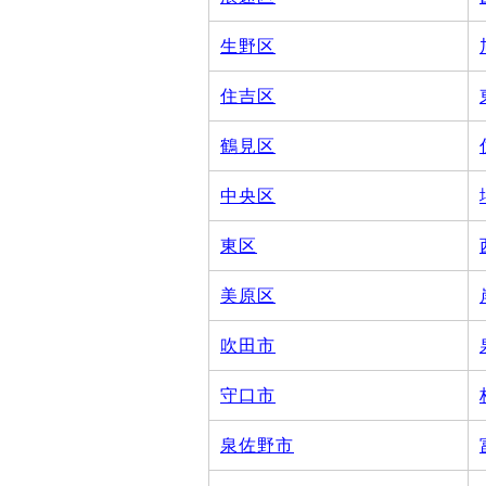
生野区
住吉区
鶴見区
中央区
東区
美原区
吹田市
守口市
泉佐野市