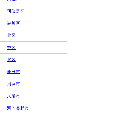
阿倍野区
淀川区
北区
中区
北区
池田市
貝塚市
八尾市
河内長野市