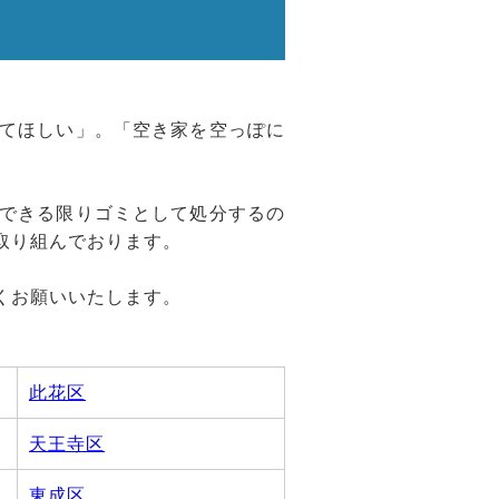
てほしい」。「空き家を空っぽに
できる限りゴミとして処分するの
取り組んでおります。
くお願いいたします。
此花区
天王寺区
東成区