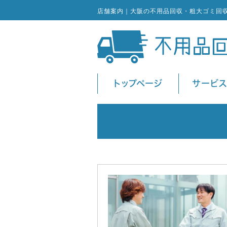
店舗案内｜大阪の不用品回収・粗大ゴミ回
トップページ
サービ