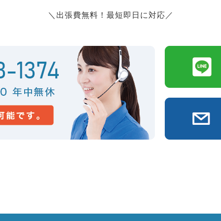
＼出張費無料！最短即日に対応／