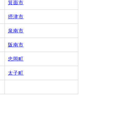
箕面市
摂津市
泉南市
阪南市
忠岡町
太子町