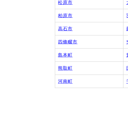
松原市
柏原市
高石市
四條畷市
島本町
熊取町
河南町