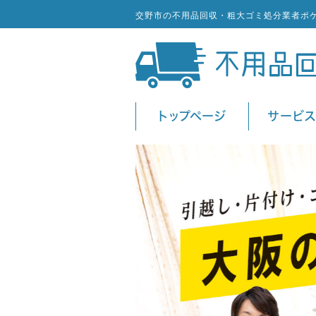
交野市の不用品回収・粗大ゴミ処分業者ポ
トップページ
サービ