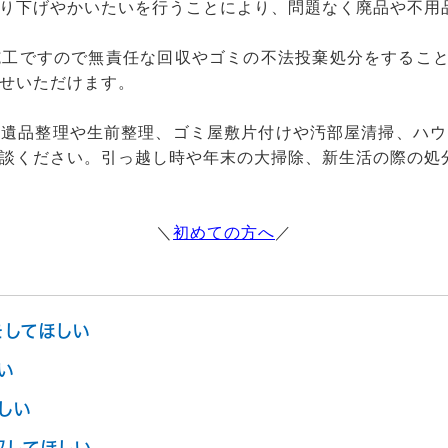
り下げやかいたいを行うことにより、問題なく廃品や不用
工ですので無責任な回収やゴミの不法投棄処分をすること
せいただけます。
、遺品整理や生前整理、ゴミ屋敷片付けや汚部屋清掃、ハウ
談ください。引っ越し時や年末の大掃除、新生活の際の処
＼
初めての方へ
／
をしてほしい
い
しい