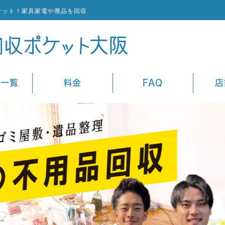
ケット！家具家電や廃品を回収
ス一覧
料金
FAQ
店