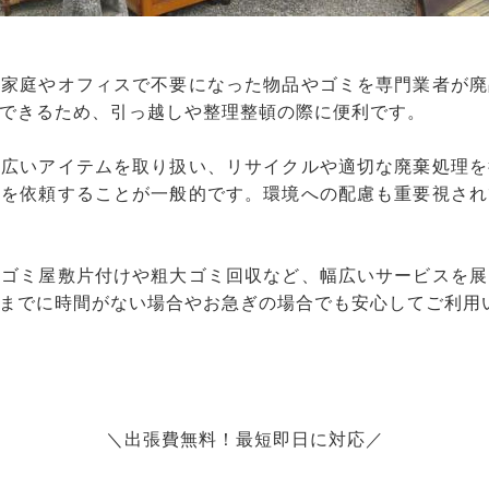
、家庭やオフィスで不要になった物品やゴミを専門業者が廃
できるため、引っ越しや整理整頓の際に便利です。
幅広いアイテムを取り扱い、リサイクルや適切な廃棄処理を
りを依頼することが一般的です。環境への配慮も重要視され
、ゴミ屋敷片付けや粗大ゴミ回収など、幅広いサービスを展
までに時間がない場合やお急ぎの場合でも安心してご利用
＼出張費無料！最短即日に対応／