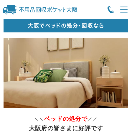
大阪でベッドの処分・回収なら
ベッドの処分で
＼＼
／／
大阪府の皆さまに好評です