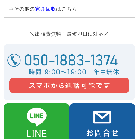
⇒その他の
家具回収
はこちら
＼出張費無料！最短即日に対応／