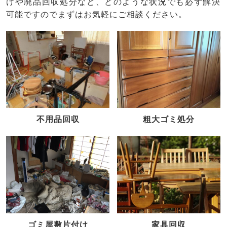
けや廃品回収処分など、どのような状況でも必ず解決
可能ですのでまずはお気軽にご相談ください。
不用品回収
粗大ゴミ処分
家具回収
ゴミ屋敷片付け