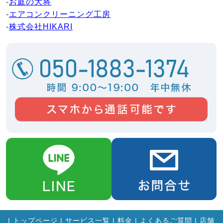
-
お庭の大将
-
エアコンクリーニング工房
-
株式会社HIKARI
|
トップページ
|
サービス一覧
|
料金
|
よくあるご質問
|
店舗