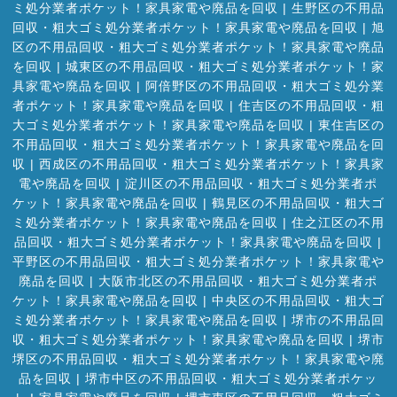
ミ処分業者ポケット！家具家電や廃品を回収
|
生野区の不用品
回収・粗大ゴミ処分業者ポケット！家具家電や廃品を回収
|
旭
区の不用品回収・粗大ゴミ処分業者ポケット！家具家電や廃品
を回収
|
城東区の不用品回収・粗大ゴミ処分業者ポケット！家
具家電や廃品を回収
|
阿倍野区の不用品回収・粗大ゴミ処分業
者ポケット！家具家電や廃品を回収
|
住吉区の不用品回収・粗
大ゴミ処分業者ポケット！家具家電や廃品を回収
|
東住吉区の
不用品回収・粗大ゴミ処分業者ポケット！家具家電や廃品を回
収
|
西成区の不用品回収・粗大ゴミ処分業者ポケット！家具家
電や廃品を回収
|
淀川区の不用品回収・粗大ゴミ処分業者ポ
ケット！家具家電や廃品を回収
|
鶴見区の不用品回収・粗大ゴ
ミ処分業者ポケット！家具家電や廃品を回収
|
住之江区の不用
品回収・粗大ゴミ処分業者ポケット！家具家電や廃品を回収
|
平野区の不用品回収・粗大ゴミ処分業者ポケット！家具家電や
廃品を回収
|
大阪市北区の不用品回収・粗大ゴミ処分業者ポ
ケット！家具家電や廃品を回収
|
中央区の不用品回収・粗大ゴ
ミ処分業者ポケット！家具家電や廃品を回収
|
堺市の不用品回
収・粗大ゴミ処分業者ポケット！家具家電や廃品を回収
|
堺市
堺区の不用品回収・粗大ゴミ処分業者ポケット！家具家電や廃
品を回収
|
堺市中区の不用品回収・粗大ゴミ処分業者ポケッ