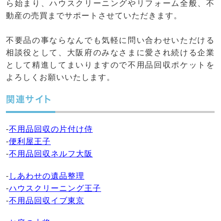
ら始まり、ハウスクリーニングやリフォーム全般、不
動産の売買までサポートさせていただきます。
不要品の事ならなんでも気軽に問い合わせいただける
相談役として、大阪府のみなさまに愛され続ける企業
として精進してまいりますので不用品回収ポケットを
よろしくお願いいたします。
関連サイト
-
不用品回収の片付け侍
-
便利屋王子
-
不用品回収ネルフ大阪
-
しあわせの遺品整理
-
ハウスクリーニング王子
-
不用品回収イブ東京