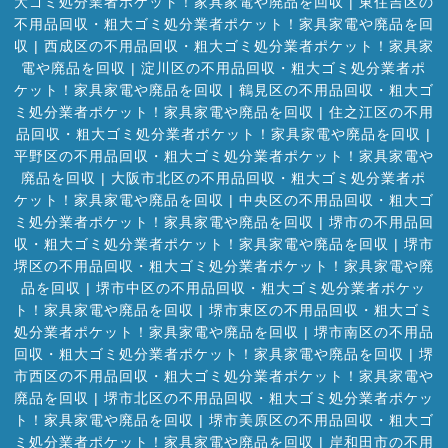
大ゴミ処分業者ポケット！家具家電や廃品を回収
|
東住吉区の
不用品回収・粗大ゴミ処分業者ポケット！家具家電や廃品を回
収
|
西成区の不用品回収・粗大ゴミ処分業者ポケット！家具家
電や廃品を回収
|
淀川区の不用品回収・粗大ゴミ処分業者ポ
ケット！家具家電や廃品を回収
|
鶴見区の不用品回収・粗大ゴ
ミ処分業者ポケット！家具家電や廃品を回収
|
住之江区の不用
品回収・粗大ゴミ処分業者ポケット！家具家電や廃品を回収
|
平野区の不用品回収・粗大ゴミ処分業者ポケット！家具家電や
廃品を回収
|
大阪市北区の不用品回収・粗大ゴミ処分業者ポ
ケット！家具家電や廃品を回収
|
中央区の不用品回収・粗大ゴ
ミ処分業者ポケット！家具家電や廃品を回収
|
堺市の不用品回
収・粗大ゴミ処分業者ポケット！家具家電や廃品を回収
|
堺市
堺区の不用品回収・粗大ゴミ処分業者ポケット！家具家電や廃
品を回収
|
堺市中区の不用品回収・粗大ゴミ処分業者ポケッ
ト！家具家電や廃品を回収
|
堺市東区の不用品回収・粗大ゴミ
処分業者ポケット！家具家電や廃品を回収
|
堺市南区の不用品
回収・粗大ゴミ処分業者ポケット！家具家電や廃品を回収
|
堺
市西区の不用品回収・粗大ゴミ処分業者ポケット！家具家電や
廃品を回収
|
堺市北区の不用品回収・粗大ゴミ処分業者ポケッ
ト！家具家電や廃品を回収
|
堺市美原区の不用品回収・粗大ゴ
ミ処分業者ポケット！家具家電や廃品を回収
|
岸和田市の不用