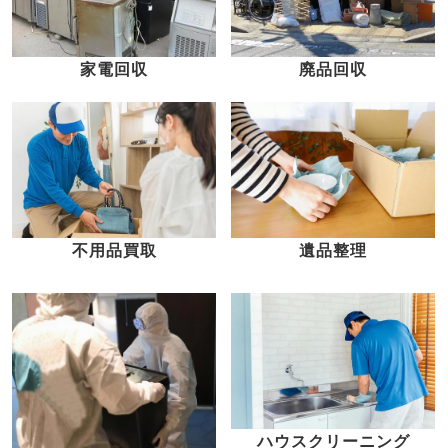
家電回収
廃品回収
不用品買取
遺品整理
ハウスクリーニング