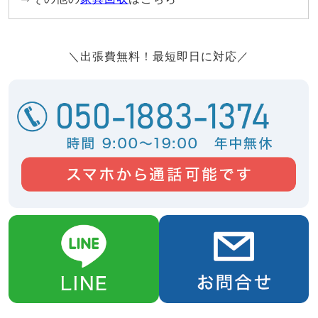
＼出張費無料！最短即日に対応／