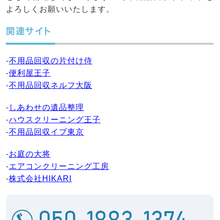
よろしくお願いいたします。
関連サイト
-
不用品回収の片付け侍
-
便利屋王子
-
不用品回収ネルフ大阪
-
しあわせの遺品整理
-
ハウスクリーニング王子
-
不用品回収イブ東京
-
お庭の大将
-
エアコンクリーニング工房
-
株式会社HIKARI