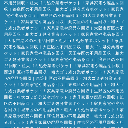
不用品回収・粗大ゴミ処分業者ポケット！家具家電や廃品を回
収
|
都島区の不用品回収・粗大ゴミ処分業者ポケット！家具家
電や廃品を回収
|
福島区の不用品回収・粗大ゴミ処分業者ポ
ケット！家具家電や廃品を回収
|
此花区の不用品回収・粗大ゴ
ミ処分業者ポケット！家具家電や廃品を回収
|
大阪市西区の不
用品回収・粗大ゴミ処分業者ポケット！家具家電や廃品を回収
|
大阪市港区の不用品回収・粗大ゴミ処分業者ポケット！家具
家電や廃品を回収
|
大正区の不用品回収・粗大ゴミ処分業者ポ
ケット！家具家電や廃品を回収
|
天王寺区の不用品回収・粗大
ゴミ処分業者ポケット！家具家電や廃品を回収
|
浪速区の不用
品回収・粗大ゴミ処分業者ポケット！家具家電や廃品を回収
|
西淀川区の不用品回収・粗大ゴミ処分業者ポケット！家具家電
や廃品を回収
|
東淀川区の不用品回収・粗大ゴミ処分業者ポ
ケット！家具家電や廃品を回収
|
東成区の不用品回収・粗大ゴ
ミ処分業者ポケット！家具家電や廃品を回収
|
生野区の不用品
回収・粗大ゴミ処分業者ポケット！家具家電や廃品を回収
|
旭
区の不用品回収・粗大ゴミ処分業者ポケット！家具家電や廃品
を回収
|
城東区の不用品回収・粗大ゴミ処分業者ポケット！家
具家電や廃品を回収
|
阿倍野区の不用品回収・粗大ゴミ処分業
者ポケット！家具家電や廃品を回収
|
住吉区の不用品回収・粗