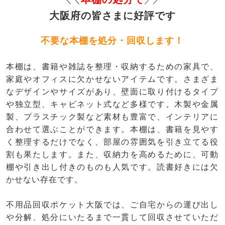
＼＼
／／
大阪府の皆さまに好評です
不要な本棚を処分・回収します！
本棚は、書籍や雑誌を整理・収納するための家具で、
家庭やオフィスに欠かせないアイテムです。さまざま
なデザインやサイズがあり、壁面に取り付けるタイプ
や独立型、キャビネット式など多様です。木製や金属
製、プラスチック製など素材も豊富で、インテリアに
合わせて選ぶことができます。本棚は、書籍を見やす
く整理するだけでなく、部屋の雰囲気を引き立てる役
割も果たします。また、収納力を高めるために、可動
棚や引き出し付きのものも人気です。読書好きには欠
かせない存在です。
不用品回収ポケット大阪では、ご自宅からの運び出し
や分解、処分にいたるまで一貫して回収させていただ