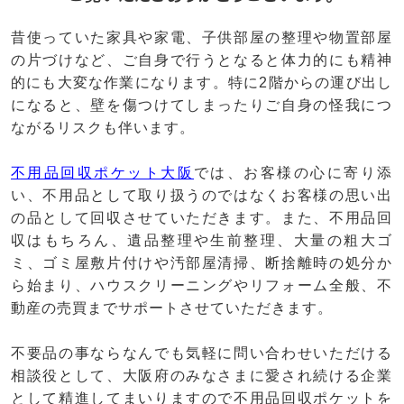
昔使っていた家具や家電、子供部屋の整理や物置部屋
の片づけなど、ご自身で行うとなると体力的にも精神
的にも大変な作業になります。特に2階からの運び出し
になると、壁を傷つけてしまったりご自身の怪我につ
ながるリスクも伴います。
不用品回収ポケット大阪
では、お客様の心に寄り添
い、不用品として取り扱うのではなくお客様の思い出
の品として回収させていただきます。また、不用品回
収はもちろん、遺品整理や生前整理、大量の粗大ゴ
ミ、ゴミ屋敷片付けや汚部屋清掃、断捨離時の処分か
ら始まり、ハウスクリーニングやリフォーム全般、不
動産の売買までサポートさせていただきます。
不要品の事ならなんでも気軽に問い合わせいただける
相談役として、大阪府のみなさまに愛され続ける企業
として精進してまいりますので不用品回収ポケットを