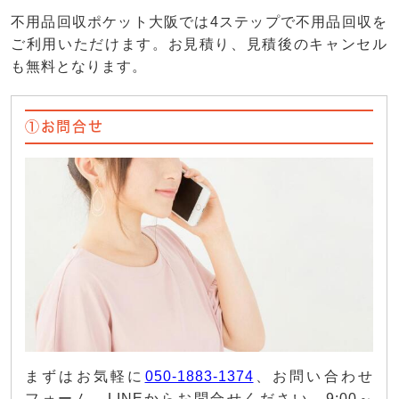
不用品回収ポケット大阪では4ステップで不用品回収を
ご利用いただけます。お見積り、見積後のキャンセル
も無料となります。
①お問合せ
まずはお気軽に
050-1883-1374
、お問い合わせ
フォーム、LINEからお問合せください。9:00～