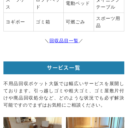
電動ベッド
ス
ド
テーブル
スポーツ用
ヨギボー
ゴミ箱
可燃ごみ
品
＼
回収品目一覧
／
サービス一覧
不用品回収ポケット大阪では幅広いサービスを展開し
ております。引っ越しゴミや粗大ゴミ、ゴミ屋敷片付
けや廃品回収処分など、どのような状況でも必ず解決
可能ですのでまずはお気軽にご相談ください。