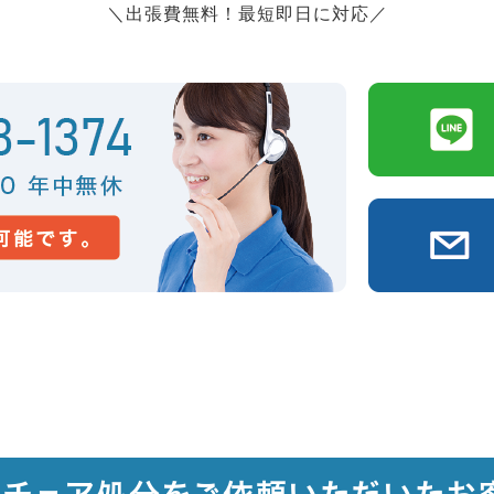
＼出張費無料！最短即日に対応／