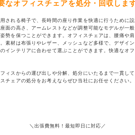
要なオフィスチェアを処分・回収しま
使用される椅子で、長時間の座り作業を快適に行うために設
や座面の高さ、アームレストなどが調整可能なモデルが一般
な姿勢を保つことができます。オフィスチェアは、腰痛や肩
す。素材は布張りやレザー、メッシュなど多様で、デザイン
スのインテリアに合わせて選ぶことができます。快適なオフ
オフィスからの運び出しや分解、処分にいたるまで一貫して
ィスチェアの処分をお考えならぜひ当社にお任せください。
＼出張費無料！最短即日に対応／