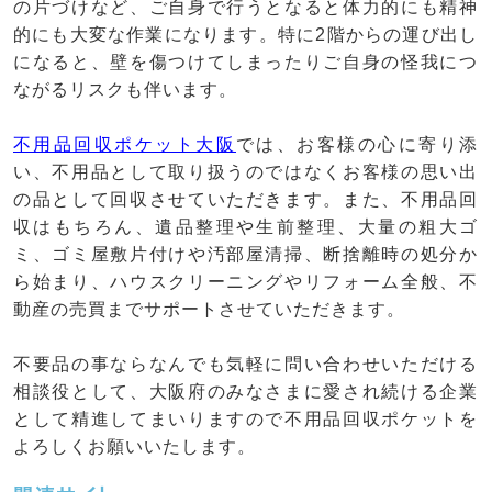
の片づけなど、ご自身で行うとなると体力的にも精神
的にも大変な作業になります。特に2階からの運び出し
になると、壁を傷つけてしまったりご自身の怪我につ
ながるリスクも伴います。
不用品回収ポケット大阪
では、お客様の心に寄り添
い、不用品として取り扱うのではなくお客様の思い出
の品として回収させていただきます。また、不用品回
収はもちろん、遺品整理や生前整理、大量の粗大ゴ
ミ、ゴミ屋敷片付けや汚部屋清掃、断捨離時の処分か
ら始まり、ハウスクリーニングやリフォーム全般、不
動産の売買までサポートさせていただきます。
不要品の事ならなんでも気軽に問い合わせいただける
相談役として、大阪府のみなさまに愛され続ける企業
として精進してまいりますので不用品回収ポケットを
よろしくお願いいたします。