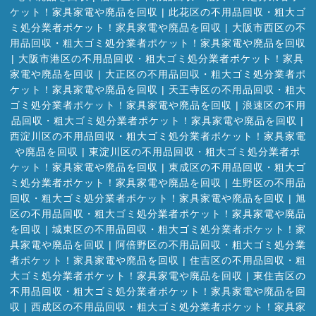
ケット！家具家電や廃品を回収
|
此花区の不用品回収・粗大ゴ
ミ処分業者ポケット！家具家電や廃品を回収
|
大阪市西区の不
用品回収・粗大ゴミ処分業者ポケット！家具家電や廃品を回収
|
大阪市港区の不用品回収・粗大ゴミ処分業者ポケット！家具
家電や廃品を回収
|
大正区の不用品回収・粗大ゴミ処分業者ポ
ケット！家具家電や廃品を回収
|
天王寺区の不用品回収・粗大
ゴミ処分業者ポケット！家具家電や廃品を回収
|
浪速区の不用
品回収・粗大ゴミ処分業者ポケット！家具家電や廃品を回収
|
西淀川区の不用品回収・粗大ゴミ処分業者ポケット！家具家電
や廃品を回収
|
東淀川区の不用品回収・粗大ゴミ処分業者ポ
ケット！家具家電や廃品を回収
|
東成区の不用品回収・粗大ゴ
ミ処分業者ポケット！家具家電や廃品を回収
|
生野区の不用品
回収・粗大ゴミ処分業者ポケット！家具家電や廃品を回収
|
旭
区の不用品回収・粗大ゴミ処分業者ポケット！家具家電や廃品
を回収
|
城東区の不用品回収・粗大ゴミ処分業者ポケット！家
具家電や廃品を回収
|
阿倍野区の不用品回収・粗大ゴミ処分業
者ポケット！家具家電や廃品を回収
|
住吉区の不用品回収・粗
大ゴミ処分業者ポケット！家具家電や廃品を回収
|
東住吉区の
不用品回収・粗大ゴミ処分業者ポケット！家具家電や廃品を回
収
|
西成区の不用品回収・粗大ゴミ処分業者ポケット！家具家