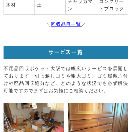
チャッカマ
コンクリー
木材
土
ン
トブロック
＼
回収品目一覧
／
サービス一覧
不用品回収ポケット大阪では幅広いサービスを展開し
ております。引っ越しゴミや粗大ゴミ、ゴミ屋敷片付
けや廃品回収処分など、どのような状況でも必ず解決
可能ですのでまずはお気軽にご相談ください。