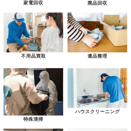
家電回収
廃品回収
不用品買取
遺品整理
ハウスクリーニング
特殊清掃