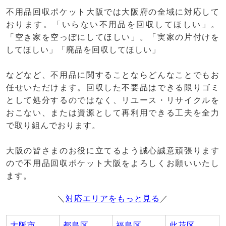
不用品回収ポケット大阪では大阪府の全域に対応して
おります。「いらない不用品を回収してほしい」。
「空き家を空っぽにしてほしい」。「実家の片付けを
してほしい」「廃品を回収してほしい」
などなど、不用品に関することならどんなことでもお
任せいただけます。回収した不要品はできる限りゴミ
として処分するのではなく、リユース・リサイクルを
おこない、または資源として再利用できる工夫を全力
で取り組んでおります。
大阪の皆さまのお役に立てるよう誠心誠意頑張ります
ので不用品回収ポケット大阪をよろしくお願いいたし
ます。
＼
対応エリアをもっと見る
／
大阪市
都島区
福島区
此花区