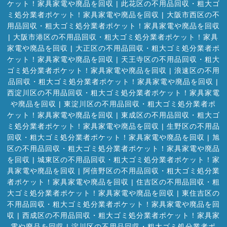
ケット！家具家電や廃品を回収
|
此花区の不用品回収・粗大ゴ
ミ処分業者ポケット！家具家電や廃品を回収
|
大阪市西区の不
用品回収・粗大ゴミ処分業者ポケット！家具家電や廃品を回収
|
大阪市港区の不用品回収・粗大ゴミ処分業者ポケット！家具
家電や廃品を回収
|
大正区の不用品回収・粗大ゴミ処分業者ポ
ケット！家具家電や廃品を回収
|
天王寺区の不用品回収・粗大
ゴミ処分業者ポケット！家具家電や廃品を回収
|
浪速区の不用
品回収・粗大ゴミ処分業者ポケット！家具家電や廃品を回収
|
西淀川区の不用品回収・粗大ゴミ処分業者ポケット！家具家電
や廃品を回収
|
東淀川区の不用品回収・粗大ゴミ処分業者ポ
ケット！家具家電や廃品を回収
|
東成区の不用品回収・粗大ゴ
ミ処分業者ポケット！家具家電や廃品を回収
|
生野区の不用品
回収・粗大ゴミ処分業者ポケット！家具家電や廃品を回収
|
旭
区の不用品回収・粗大ゴミ処分業者ポケット！家具家電や廃品
を回収
|
城東区の不用品回収・粗大ゴミ処分業者ポケット！家
具家電や廃品を回収
|
阿倍野区の不用品回収・粗大ゴミ処分業
者ポケット！家具家電や廃品を回収
|
住吉区の不用品回収・粗
大ゴミ処分業者ポケット！家具家電や廃品を回収
|
東住吉区の
不用品回収・粗大ゴミ処分業者ポケット！家具家電や廃品を回
収
|
西成区の不用品回収・粗大ゴミ処分業者ポケット！家具家
電や廃品を回収
|
淀川区の不用品回収・粗大ゴミ処分業者ポ