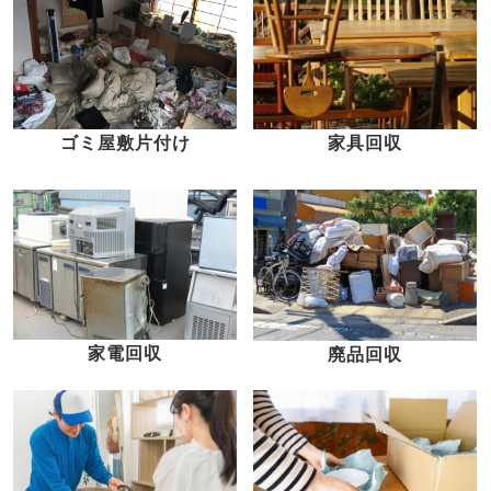
家具回収
ゴミ屋敷片付け
家電回収
廃品回収