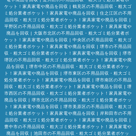
ケット！家具家電や廃品を回収
|
鶴見区の不用品回収・粗大ゴ
ミ処分業者ポケット！家具家電や廃品を回収
|
住之江区の不用
品回収・粗大ゴミ処分業者ポケット！家具家電や廃品を回収
|
平野区の不用品回収・粗大ゴミ処分業者ポケット！家具家電や
廃品を回収
|
大阪市北区の不用品回収・粗大ゴミ処分業者ポ
ケット！家具家電や廃品を回収
|
中央区の不用品回収・粗大ゴ
ミ処分業者ポケット！家具家電や廃品を回収
|
堺市の不用品回
収・粗大ゴミ処分業者ポケット！家具家電や廃品を回収
|
堺市
堺区の不用品回収・粗大ゴミ処分業者ポケット！家具家電や廃
品を回収
|
堺市中区の不用品回収・粗大ゴミ処分業者ポケッ
ト！家具家電や廃品を回収
|
堺市東区の不用品回収・粗大ゴミ
処分業者ポケット！家具家電や廃品を回収
|
堺市南区の不用品
回収・粗大ゴミ処分業者ポケット！家具家電や廃品を回収
|
堺
市西区の不用品回収・粗大ゴミ処分業者ポケット！家具家電や
廃品を回収
|
堺市北区の不用品回収・粗大ゴミ処分業者ポケッ
ト！家具家電や廃品を回収
|
堺市美原区の不用品回収・粗大ゴ
ミ処分業者ポケット！家具家電や廃品を回収
|
岸和田市の不用
品回収・粗大ゴミ処分業者ポケット！家具家電や廃品を回収
|
豊中市の不用品回収・粗大ゴミ処分業者ポケット！家具家電や
廃品を回収
|
池田市の不用品回収・粗大ゴミ処分業者ポケッ