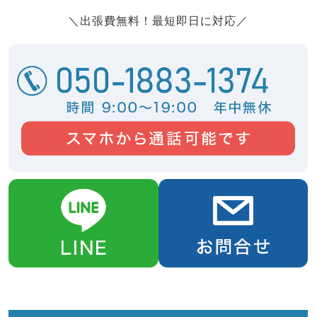
＼出張費無料！最短即日に対応／