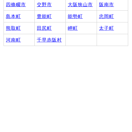
四條畷市
交野市
大阪狭山市
阪南市
島本町
豊能町
能勢町
忠岡町
熊取町
田尻町
岬町
太子町
河南町
千早赤阪村