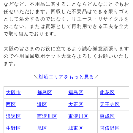
などなど、不用品に関することならどんなことでもお
任せいただけます。回収した不要品はできる限りゴミ
として処分するのではなく、リユース・リサイクルを
おこない、または資源として再利用できる工夫を全力
で取り組んでおります。
大阪の皆さまのお役に立てるよう誠心誠意頑張ります
ので不用品回収ポケット大阪をよろしくお願いいたし
ます。
＼
対応エリアをもっと見る
／
大阪市
都島区
福島区
此花区
西区
港区
大正区
天王寺区
浪速区
西淀川区
東淀川区
東成区
生野区
旭区
城東区
阿倍野区