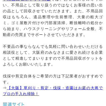
い、不用品として取り扱うのではなくお客様の思い出
の品として回収させていただきます。また、不用品回
収はもちろん、遺品整理や生前整理、大量の粗大ゴ
ミ、ゴミ屋敷片付けや汚部屋清掃、断捨離時の処分か
ら始まり、ハウスクリーニングやリフォーム全般、不
動産の売買までサポートさせていただきます。
不要品の事ならなんでも気軽に問い合わせいただける
相談役として、大阪府のみなさまに愛され続ける企業
として精進してまいりますので不用品回収ポケットを
よろしくお願いいたします。
伐採や剪定自体をご希望の方は下記業者がおすすめで
す。
⇒
【大阪】草刈り・剪定・伐採・造園はお庭の大将で
プロの手入れ掃除！
関連サイト