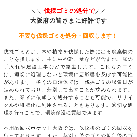
伐採ゴミの処分で
＼＼
／／
大阪府の皆さまに好評です
不要な伐採ゴミを処分・回収します！
伐採ゴミとは、木や植物を伐採した際に出る廃棄物の
ことを指します。主に枝や幹、葉などが含まれ、庭の
手入れや建設工事などで発生します。これらのゴミ
は、適切に処理しないと環境に悪影響を及ぼす可能性
があります。多くの自治体では、伐採ゴミの収集日が
定められており、分別して出すことが求められます。
また、業者に依頼して処分することも可能で、リサイ
クルや堆肥化に利用されることもあります。適切な処
理を行うことで、環境保護に貢献できます。
不用品回収ポケット大阪では、伐採後のゴミの回収を
行っております。また、草刈り後のゴミや剪定後のゴ