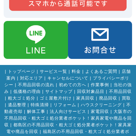
|
トップページ
|
サービス一覧
|
料金
|
よくあるご質問
|
店舗
案内
|
対応エリア
|
キャンセルについて
|
プライバシーポリ
シー
|
不用品回収の流れ
|
初めての方へ
|
作業事例
|
当社の強
み
|
低価格の理由
|
サイトマップ
|
回収対象品目
|
不用品回収
|
粗大ゴミ処分
|
ゴミ屋敷片付け
|
家具回収
|
廃品回収
|
買取
|
遺品整理
|
特殊清掃
|
リフォーム
|
ハウスクリーニング
|
不
動産売却
|
解体工事
|
法人向けサービス
|
家電回収
|
大阪市の
不用品回収・粗大ゴミ処分業者ポケット！家具家電や廃品を回
収
|
都島区の不用品回収・粗大ゴミ処分業者ポケット！家具家
電や廃品を回収
|
福島区の不用品回収・粗大ゴミ処分業者ポ