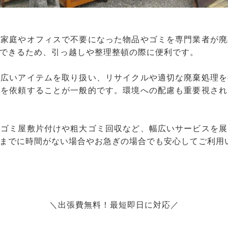
、家庭やオフィスで不要になった物品やゴミを専門業者が廃
できるため、引っ越しや整理整頓の際に便利です。
幅広いアイテムを取り扱い、リサイクルや適切な廃棄処理を
りを依頼することが一般的です。環境への配慮も重要視され
、ゴミ屋敷片付けや粗大ゴミ回収など、幅広いサービスを展
までに時間がない場合やお急ぎの場合でも安心してご利用
＼出張費無料！最短即日に対応／