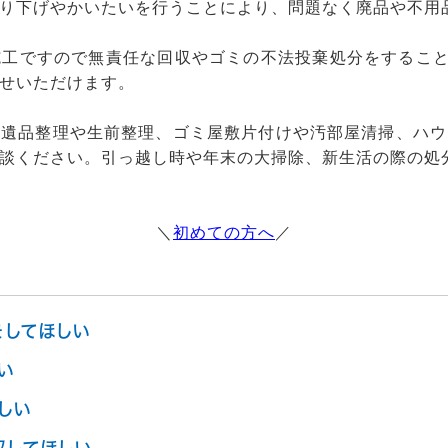
り下げやかいたいを行うことにより、問題なく廃品や不用
工ですので無責任な回収やゴミの不法投棄処分をすること
せいただけます。
、遺品整理や生前整理、ゴミ屋敷片付けや汚部屋清掃、ハウ
談ください。引っ越し時や年末の大掃除、新生活の際の処
＼
初めての方へ
／
をしてほしい
い
しい