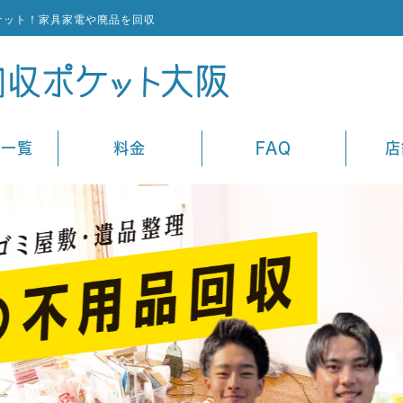
ケット！家具家電や廃品を回収
ス一覧
料金
FAQ
店