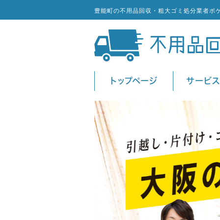
豊能町の不用品回収・粗大ゴミ処分業者ポ
トップページ
サービ