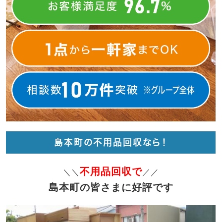
島本町の不用品回収なら！
不用品回収で
＼＼
／／
島本町の皆さまに好評です