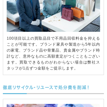
100項目以上の買取品目で不用品回収料金を抑える
ことが可能です。ブランド家具や製造から5年以内
の家電、ブランド品や骨董品、貴金属やブランド時
計など、意外なものに高額査定がつくこともござい
ます。買取できるものがわからない場合は弊社ス
タッフが1点ずつ金額をご提示します。
徹底リサイクル・リユースで処分費を削減！