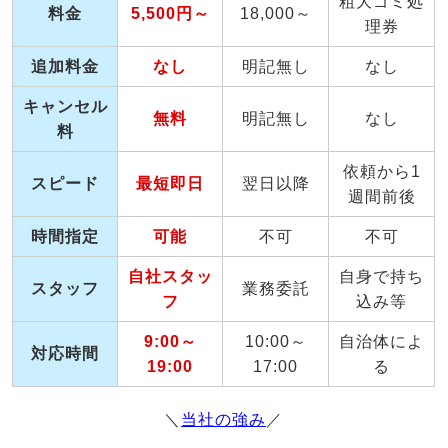
粗大ゴミ処
料金
5,500円～
18,000～
理券
追加料金
なし
明記無し
なし
キャンセル
無料
明記無し
なし
料
依頼から1
スピード
最短即日
翌日以降
週間前後
時間指定
可能
不可
不可
自社スタッ
自身で持ち
スタッフ
業務委託
フ
込み等
9:00～
10:00～
自治体によ
対応時間
19:00
17:00
る
＼
当社の強み
／