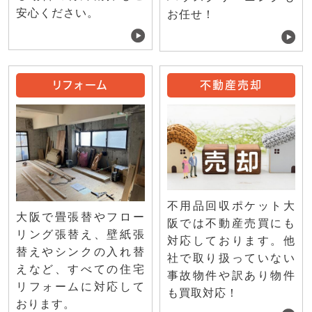
安心ください。
お任せ！
リフォーム
不動産売却
不用品回収ポケット大
大阪で畳張替やフロー
阪では不動産売買にも
リング張替え、壁紙張
対応しております。他
替えやシンクの入れ替
社で取り扱っていない
えなど、すべての住宅
事故物件や訳あり物件
リフォームに対応して
も買取対応！
おります。