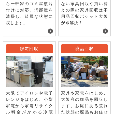
ない家具回収や買い替
ら一軒家のゴミ屋敷片
えの際の家具回収は不
付けに対応。汚部屋を
用品回収ポケット大阪
清掃し、綺麗な状態に
が即解決！
戻します。
家電回収
廃品回収
大阪でアイロンや電子
家具や家電をはじめ、
レンジをはじめ、小型
大阪府の廃品を回収し
家電から家電リサイク
ます。お庭にある荒れ
ル料金がかかる冷蔵
た状態の廃品もお任せ