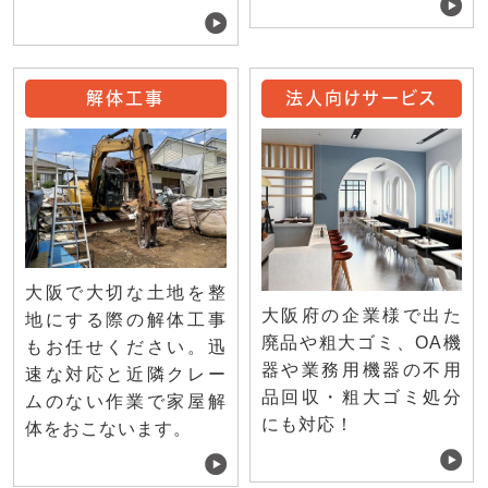
解体工事
法人向けサービス
大阪で大切な土地を整
大阪府の企業様で出た
地にする際の解体工事
廃品や粗大ゴミ、OA機
もお任せください。迅
器や業務用機器の不用
速な対応と近隣クレー
品回収・粗大ゴミ処分
ムのない作業で家屋解
にも対応！
体をおこないます。