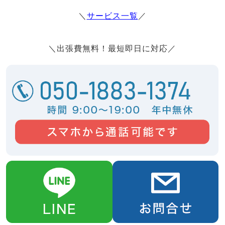
＼
サービス一覧
／
＼出張費無料！最短即日に対応／