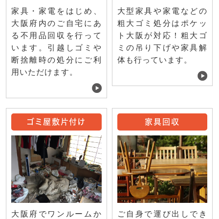
家具・家電をはじめ、
大型家具や家電などの
大阪府内のご自宅にあ
粗大ゴミ処分はポケッ
る不用品回収を行って
ト大阪が対応！粗大ゴ
います。引越しゴミや
ミの吊り下げや家具解
断捨離時の処分にご利
体も行っています。
用いただけます。
ゴミ屋敷片付け
家具回収
ご自身で運び出しでき
大阪府でワンルームか